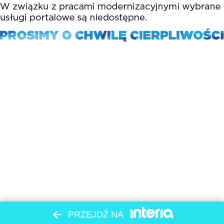
PRZEJDŹ NA