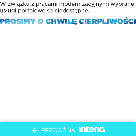
PRZEJDŹ NA