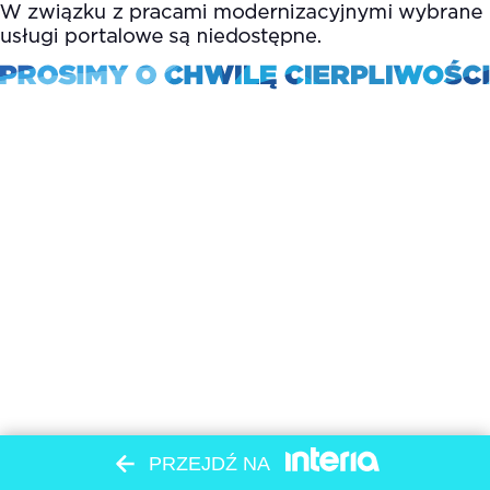
PRZEJDŹ NA