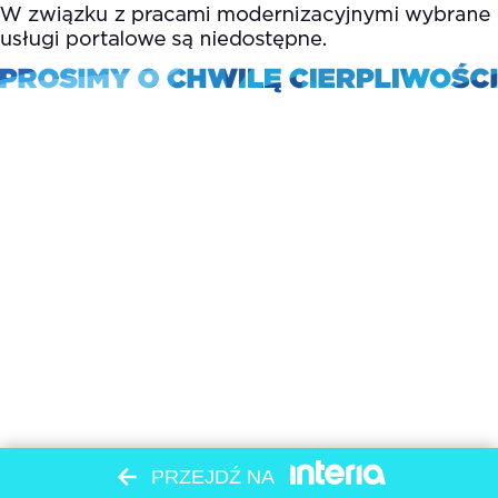
PRZEJDŹ NA