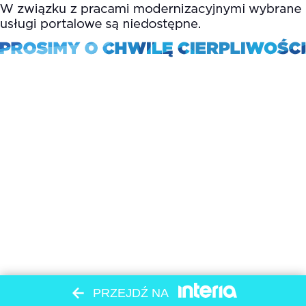
PRZEJDŹ NA