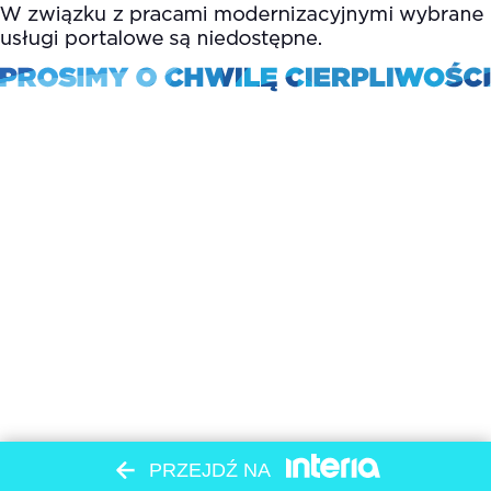
PRZEJDŹ NA