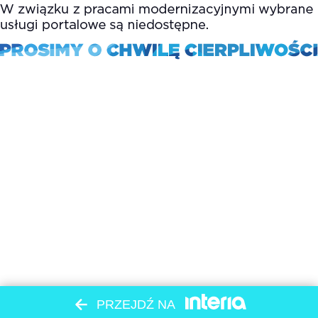
PRZEJDŹ NA