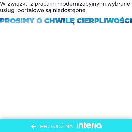
PRZEJDŹ NA