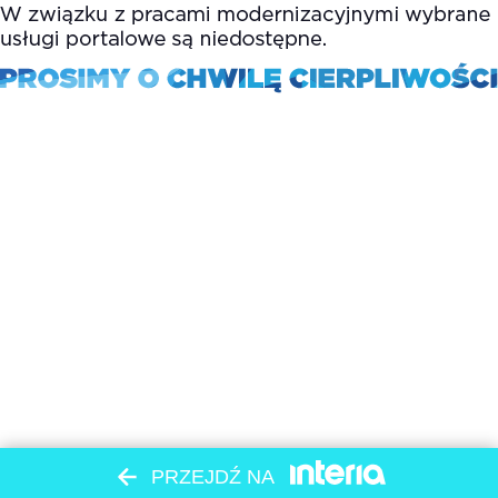
PRZEJDŹ NA