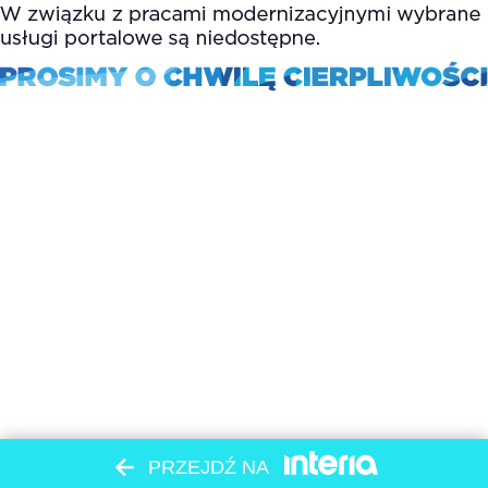
PRZEJDŹ NA