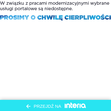
PRZEJDŹ NA