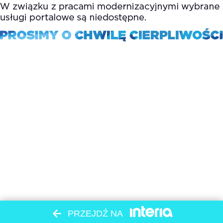
PRZEJDŹ NA