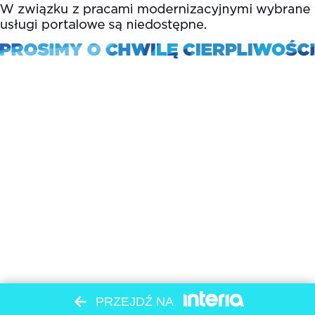
PRZEJDŹ NA