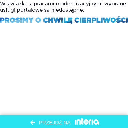
PRZEJDŹ NA