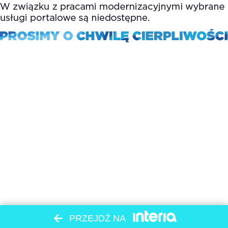
PRZEJDŹ NA