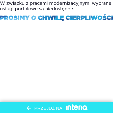
PRZEJDŹ NA