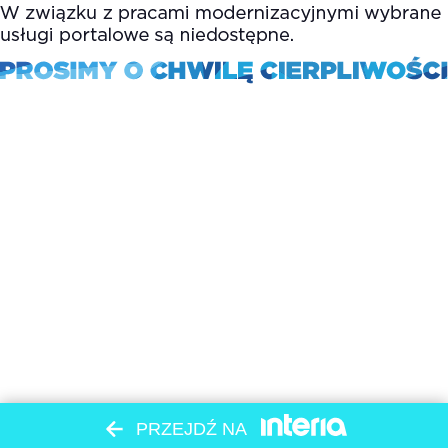
PRZEJDŹ NA