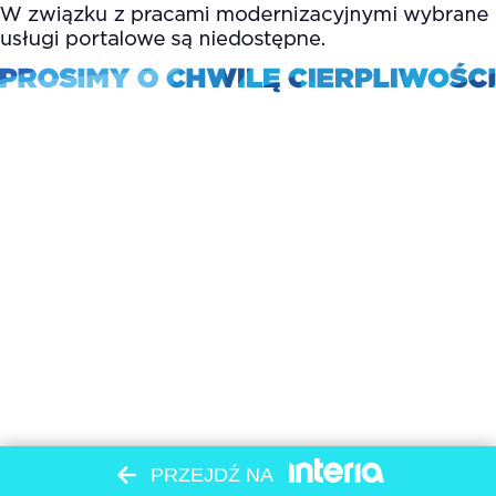
PRZEJDŹ NA