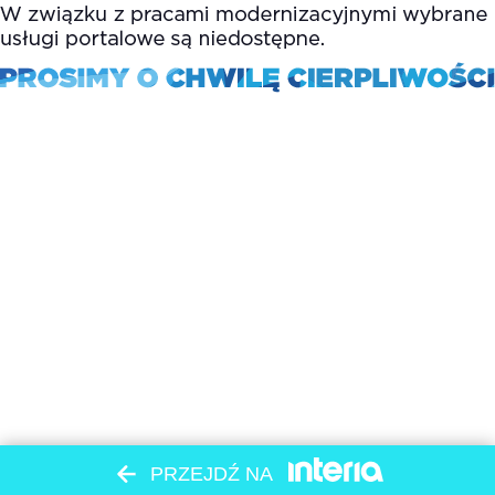
PRZEJDŹ NA