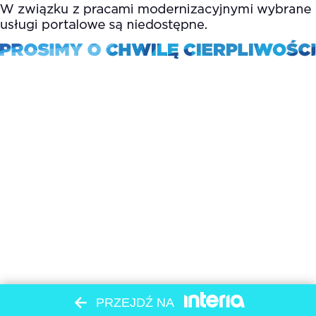
PRZEJDŹ NA