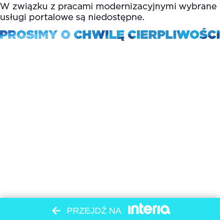
PRZEJDŹ NA