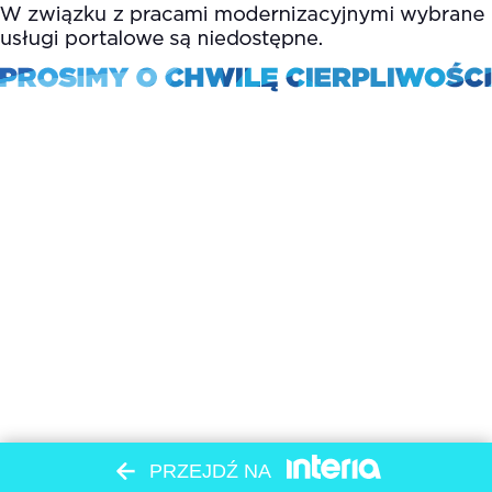
PRZEJDŹ NA