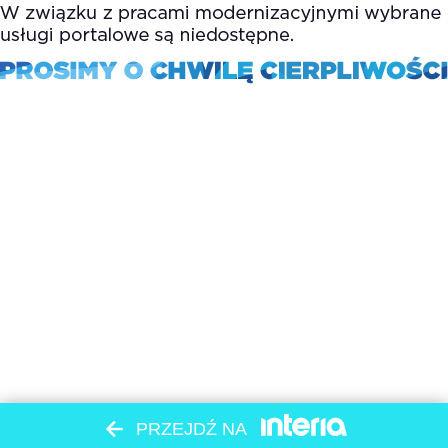
PRZEJDŹ NA