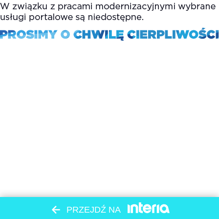
PRZEJDŹ NA