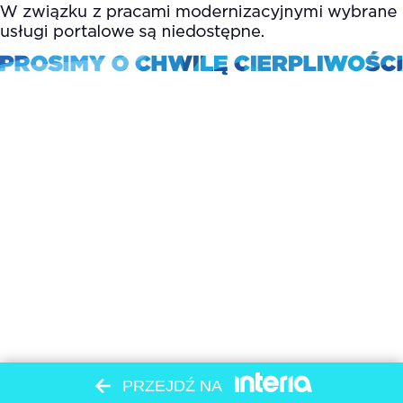
PRZEJDŹ NA