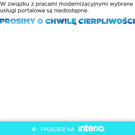
PRZEJDŹ NA