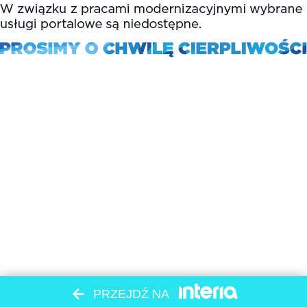
PRZEJDŹ NA