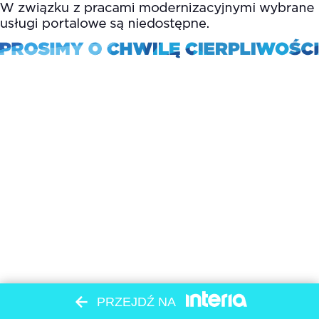
PRZEJDŹ NA