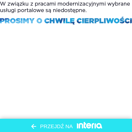
PRZEJDŹ NA