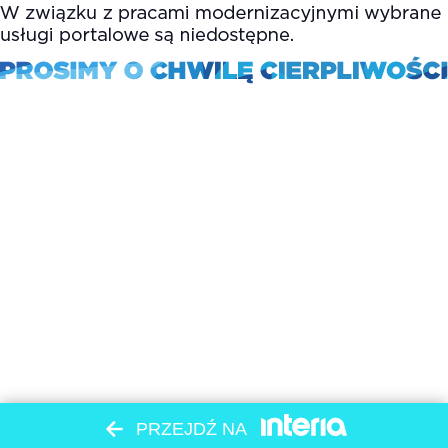
PRZEJDŹ NA