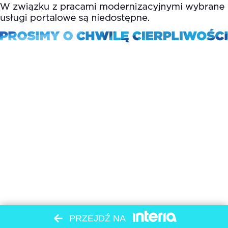
PRZEJDŹ NA