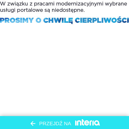
PRZEJDŹ NA