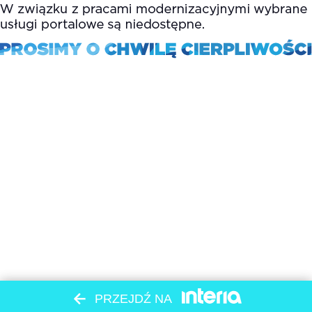
PRZEJDŹ NA