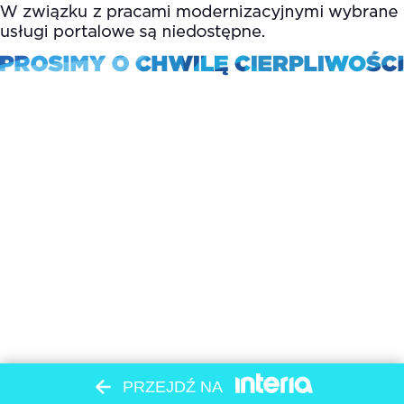
PRZEJDŹ NA