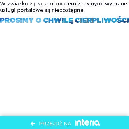
PRZEJDŹ NA