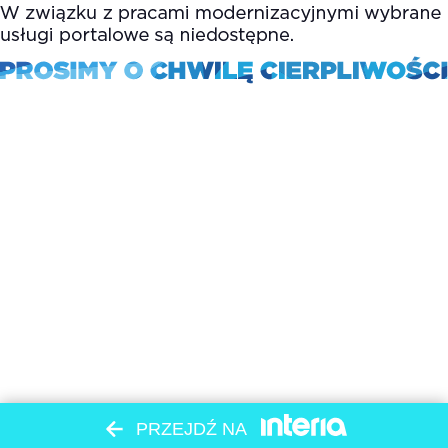
PRZEJDŹ NA