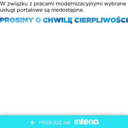
PRZEJDŹ NA