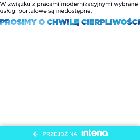
PRZEJDŹ NA