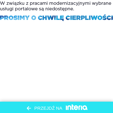
PRZEJDŹ NA