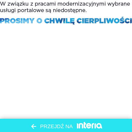
PRZEJDŹ NA