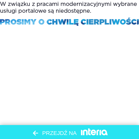
PRZEJDŹ NA