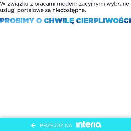
PRZEJDŹ NA