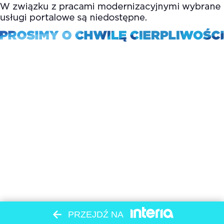
PRZEJDŹ NA