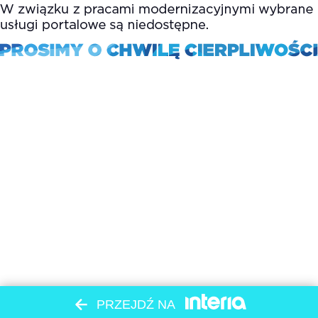
PRZEJDŹ NA