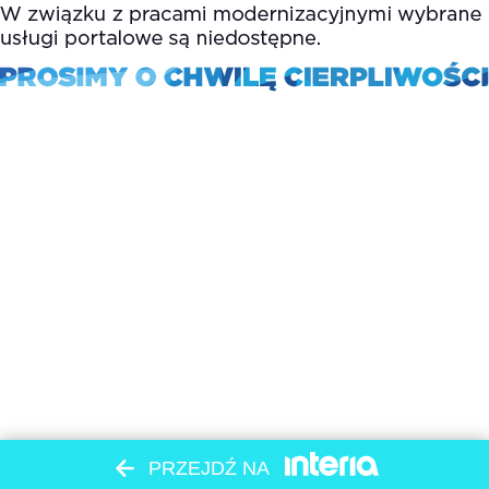
PRZEJDŹ NA