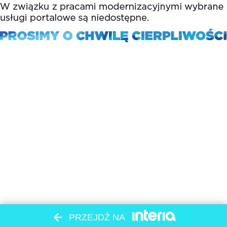
PRZEJDŹ NA