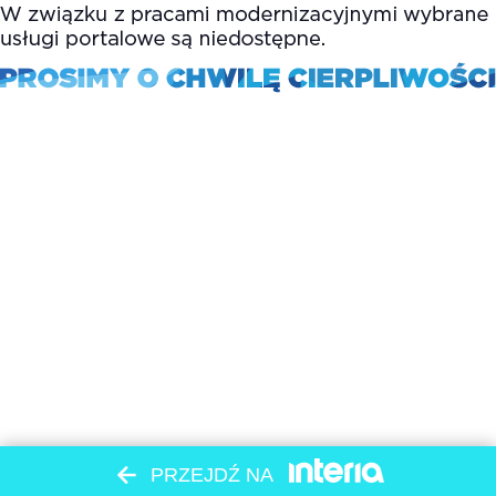
PRZEJDŹ NA