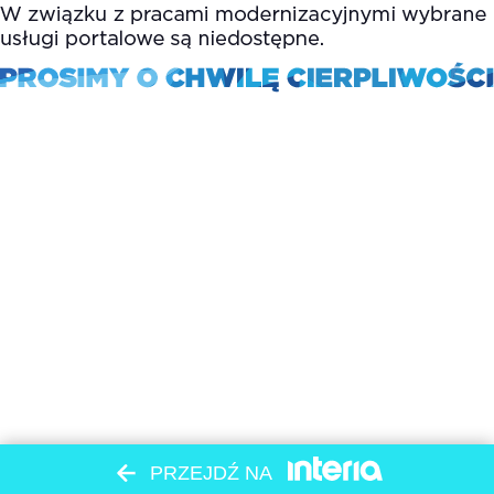
PRZEJDŹ NA