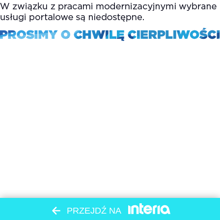
PRZEJDŹ NA