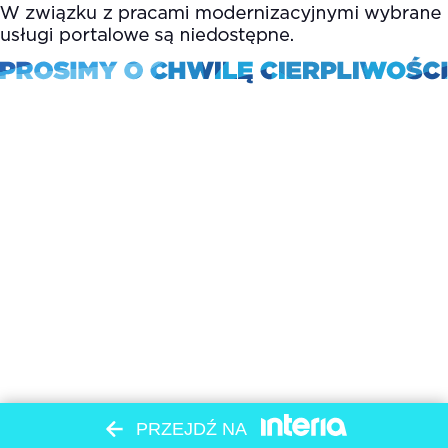
PRZEJDŹ NA